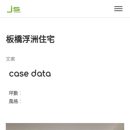
板橋浮洲住宅
文案
case data
坪數
：
風格
：