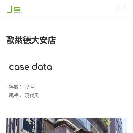
歐萊德大安店
case data
坪數
： 19坪
風格
： 現代風