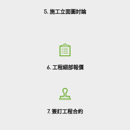
5. 施工立面圖討論
6. 工程細部報價
7. 簽訂工程合約