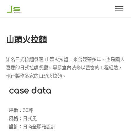
山頭火拉麵
知名日式拉麵餐廳-山頭火拉麵，來台經營多年，也是國人
喜愛的日式拉麵餐廳。專勝室內裝修以豐富的工程經驗，
執行製作多家的山頭火拉麵。
case data
坪數
：30坪
風格
：日式風
設計
：日商全麗雅設計