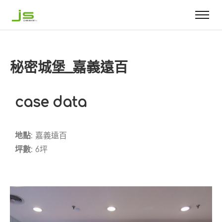
秘密城堡_嘉義遠百
case data
地點
: 嘉義遠百
坪數
: 6坪